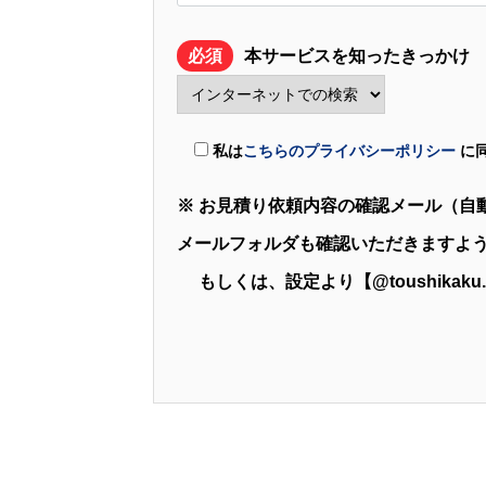
必須
本サービスを知ったきっかけ
私は
こちらのプライバシーポリシー
に
※ お見積り依頼内容の確認メール（自
メールフォルダも確認いただきますよ
もしくは、設定より【@toushikak