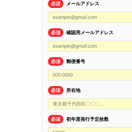
必須
メールアドレス
必須
確認用メールアドレス
必須
郵便番号
必須
所在地
必須
初年度発行予定枚数