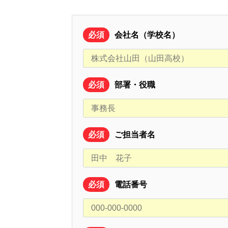
必須
会社名（学校名）
必須
部署・役職
必須
ご担当者名
必須
電話番号