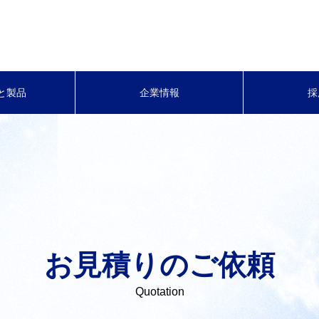
と製品
企業情報
採
お見積りのご依頼
Quotation