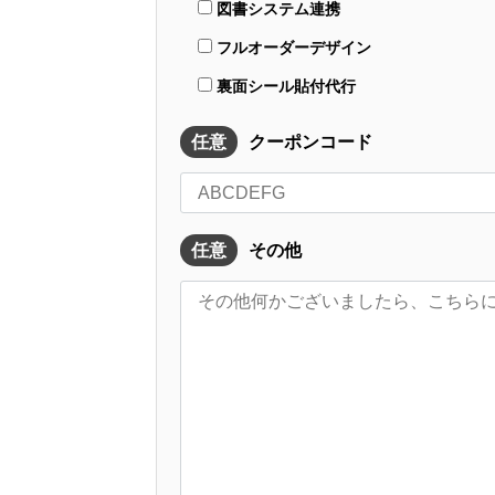
図書システム連携
フルオーダーデザイン
裏面シール貼付代行
任意
クーポンコード
任意
その他