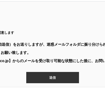
同意します
動送信）をお送りしますが、迷惑メールフォルダに振り分けら
うお願い致します。
u.co.jp】からのメールを受け取り可能な状態にした後に、お